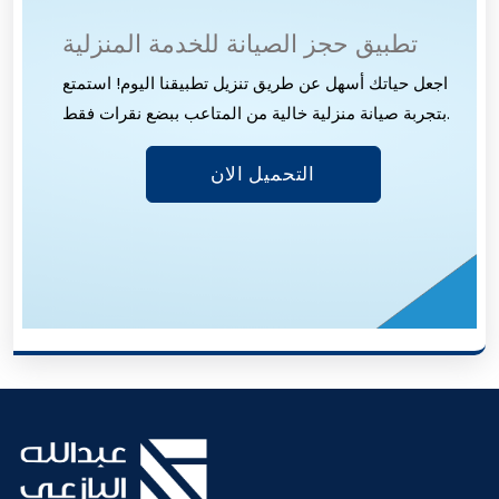
تطبيق حجز الصيانة للخدمة المنزلية
اجعل حياتك أسهل عن طريق تنزيل تطبيقنا اليوم! استمتع
بتجربة صيانة منزلية خالية من المتاعب ببضع نقرات فقط.
التحميل الان