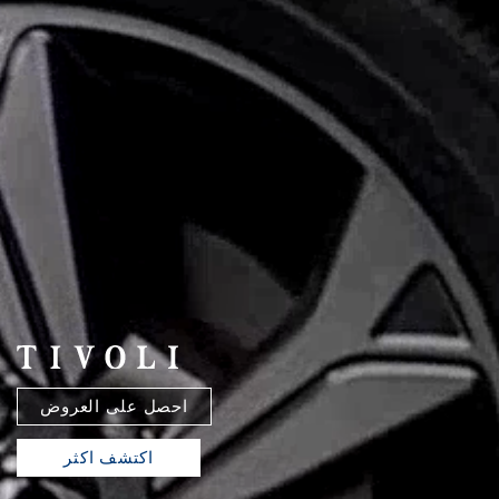
احصل على العروض
اكتشف اكثر