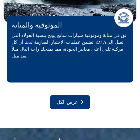
الموثوقية والمتانة
ثق في متانة وموثوقية سيارات سانج يونج بنسبة الفولاذ التي
تصل الى٨١.٧٪. تضمن عمليات الاختبار الصارمة لدينا أن كل
مركبة تلبي أعلى معايير الجودة، مما يمنحك راحة البال ميلاً
بعد ميل.
عرض الكل