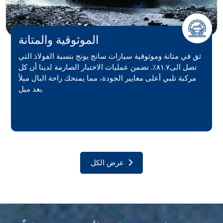
الموثوقية والمتانة
ثق في متانة وموثوقية سيارات سانج يونج بنسبة الفولاذ التي
تصل الى٨١.٧٪. تضمن عمليات الاختبار الصارمة لدينا أن كل
مركبة تلبي أعلى معايير الجودة، مما يمنحك راحة البال ميلاً
بعد ميل.
عرض الكل