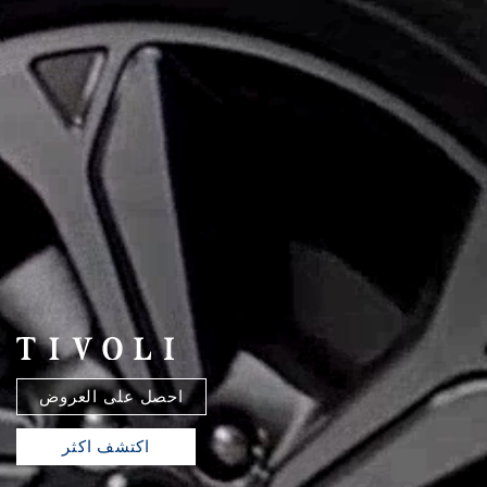
احصل على العروض
اكتشف اكثر